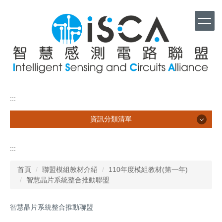
跳
到
主
要
內
容
區
塊
:::
資訊分類清單
資訊分類清單
:::
計畫介紹
首頁
聯盟模組教材介紹
110年度模組教材(第一年)
聯盟模組教材介紹
智慧晶片系統整合推動聯盟
徵件專區
智慧晶片系統整合推動聯盟
成果焦點