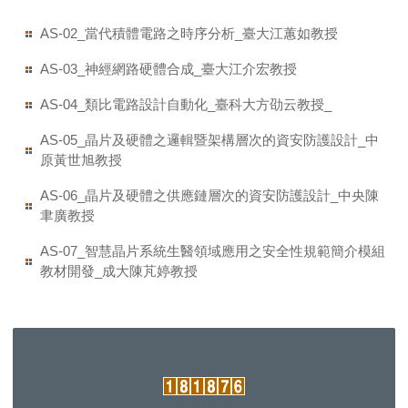
聯絡我們
AS-02_當代積體電路之時序分析_臺大江蕙如教授
AS-03_神經網路硬體合成_臺大江介宏教授
AS-04_類比電路設計自動化_臺科大方劭云教授_
AS-05_晶片及硬體之邏輯暨架構層次的資安防護設計_中
原黃世旭教授
AS-06_晶片及硬體之供應鏈層次的資安防護設計_中央陳
聿廣教授
AS-07_智慧晶片系統生醫領域應用之安全性規範簡介模組
教材開發_成大陳芃婷教授